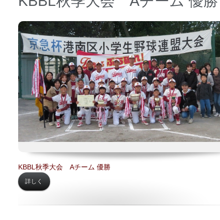
KBBL秋季大会 Aチーム 優勝
日時 【
2023年11月23日】
場所 【
中学予定地】
KBBL秋季大会 Aチーム 優勝
詳しく