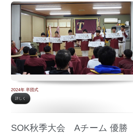
日時 【
2024年02月25日】
場所 【
町内会館】
2024年 卒団式
詳しく
SOK秋季大会 Aチーム 優勝