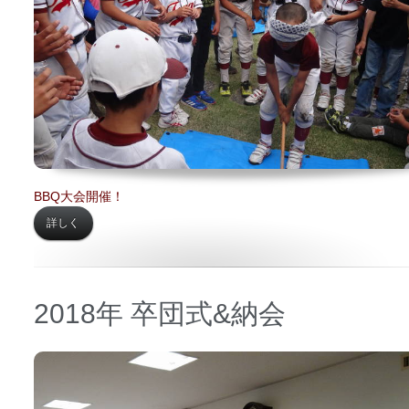
BBQ大会開催！
詳しく
2018年 卒団式&納会
日時 【
2018年01月28日】