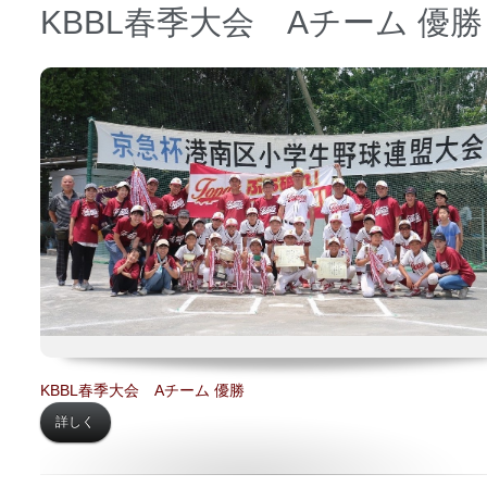
KBBL春季大会 Aチーム 優勝
日時 【
2023年06月25日】
場所 【
中学予定地】
KBBL春季大会 Aチーム 優勝
詳しく