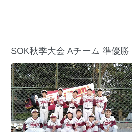
SOK秋季大会 Aチーム 準優勝
日時 【
2020年12月20日】
場所 【
日限山公園】