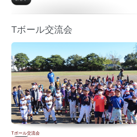
Tボール交流会
日時 【
2021年11月28日】
場所 【
栗木スポーツ広場】
Tボール交流会