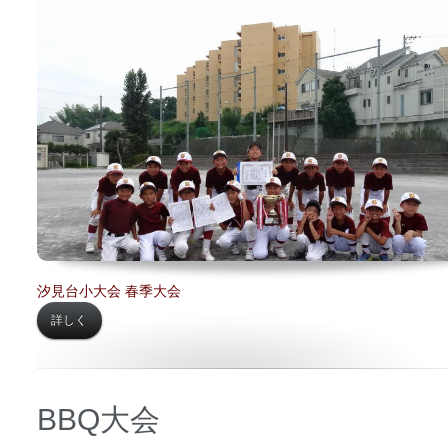
日時 【
2017年06月17日】
場所 【
汐見台小学校】
汐見台小大会 春季大会
詳しく
BBQ大会