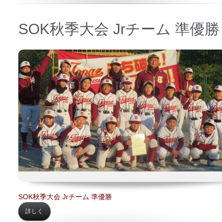
SOK秋季大会 Jrチーム 準優勝
日時 【
2023年01月09日】
場所 【
上大岡小学校】
SOK秋季大会 Jrチーム 準優勝
詳しく