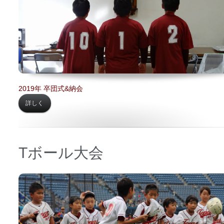
2019年 卒団式&納会
詳しく
Tボール大会
日時 【
2018年08月06日】
場所 【
横浜スタジアム】