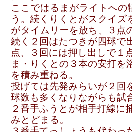
ここではるまがライトへの
う。続くりくとがスクイズ
がタイムリーを放ち、３点
続く２回はたつきが四球で
点、３回には押し出しで１
ま・りくとの３本の安打を
を積み重ねる。
投げては先発みらいが２回
球数も多くなりながらも試
２番手ふうとが相手打線に
みとどまる。
３番手てっしょうも代わっ