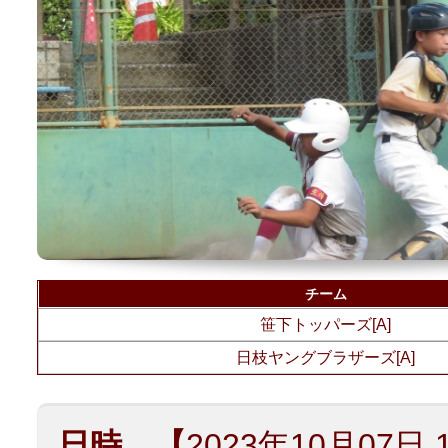
チーム
笹下トッパーズ[A]
日枝ヤングブラザーズ[A]
日時 【
2023年10月07日 1