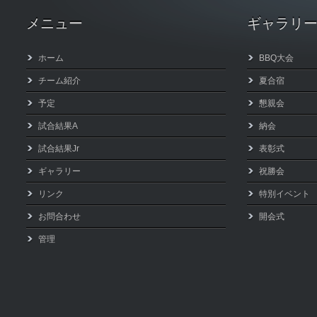
メニュー
ギャラリ
ホーム
BBQ大会
チーム紹介
夏合宿
予定
懇親会
試合結果A
納会
試合結果Jr
表彰式
ギャラリー
祝勝会
リンク
特別イベント
お問合わせ
開会式
管理