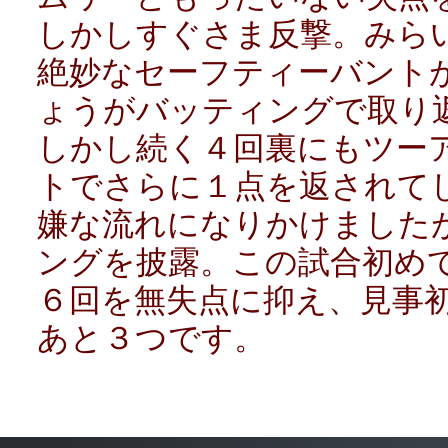
しかしすぐさま反撃。みら
絶妙なセーフティーバント
ょうがバッティングで取り
しかし続く４回裏にもツー
トでさらに１点を返されて
嫌な流れになりかけました
ングを披露。この試合初め
６回を無失点に抑え、見事
あと３つです。