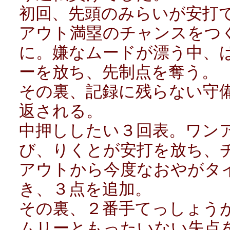
初回、先頭のみらいが安打
アウト満塁のチャンスをつ
に。嫌なムードが漂う中、
ーを放ち、先制点を奪う。
その裏、記録に残らない守
返される。
中押ししたい３回表。ワン
び、りくとが安打を放ち、
アウトから今度なおやがタ
き、３点を追加。
その裏、２番手てっしょう
ムリーともったいない失点