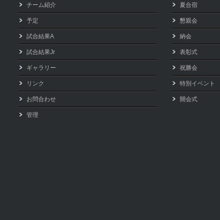
チーム紹介
夏合宿
予定
懇親会
試合結果A
納会
試合結果Jr
表彰式
ギャラリー
祝勝会
リンク
特別イベント
お問合わせ
開会式
管理